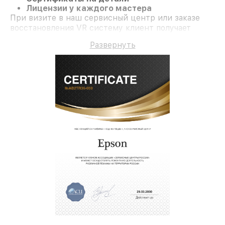
Лицензии у каждого мастера
При визите в наш сервисный центр или заказе
восстановления VR систему клиент получает
компетентное обслуживание и официальную
Развернуть
гарантию до 3 лет.