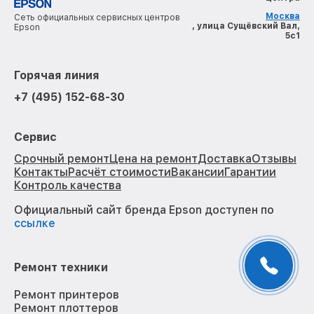
Москва
Сеть официальных сервисных центров
, улица Сущёвский Вал,
Epson
5с1
Горячая линия
+7 (495) 152-68-30
Сервис
Срочный ремонт
Цена на ремонт
Доставка
Отзывы
Контакты
Расчёт стоимости
Вакансии
Гарантии
Контроль качества
Официальный сайт бренда Epson доступен по
ссылке
Ремонт техники
Ремонт принтеров
Ремонт плоттеров