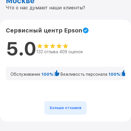
Москве
Что о нас думают наши клиенты?
Сервисный центр Epson
5.0
132 отзыва 409 оценок
Обслуживание
100%
Вежливость персонала
100%
К
Больше отзывов