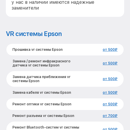
у нас в наличии имеются надежные
заменители
VR системы Epson
Прошивка vr системы Epson
от 500₽
Замена / ремонт инфракрасного
от 500₽
датчика vr системы Epson
Замена датчика приближения vr
от 500₽
системы Epson
Замена кабеля vr системы Epson
от 500₽
Ремонт оптики vr системы Epson
от 500₽
Ремонт разъема vr системы Epson
от 700₽
Ремонт Bluetooth-систем vr системы
от 500₽