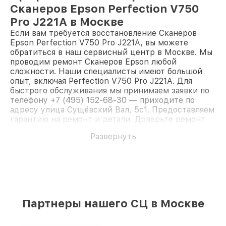
Сканеров Epson Perfection V750
Pro J221A в Москве
Если вам требуется восстановление Сканеров
Epson Perfection V750 Pro J221A, вы можете
обратиться в наш сервисный центр в Москве. Мы
проводим ремонт Сканеров Epson любой
сложности. Наши специалисты имеют большой
опыт, включая Perfection V750 Pro J221A. Для
быстрого обслуживания мы принимаем заявки по
телефону +7 (495) 152-68-30 — приходите по
адресу улица Сущёвский Вал, 5с1. Предоставляем
гарантию на ремонт и детали. Доверьте ремонт
профессионалам.
Развернуть
Партнеры нашего СЦ в Москве