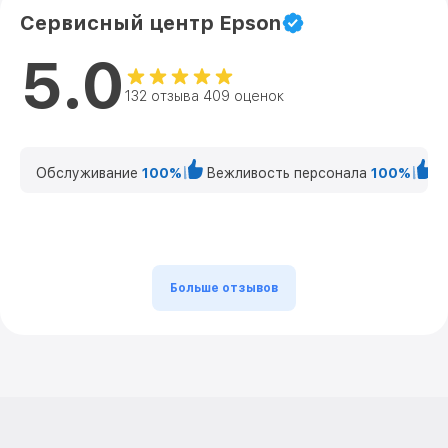
Сервисный центр Epson
5.0
132 отзыва 409 оценок
Обслуживание
100%
Вежливость персонала
100%
К
Больше отзывов