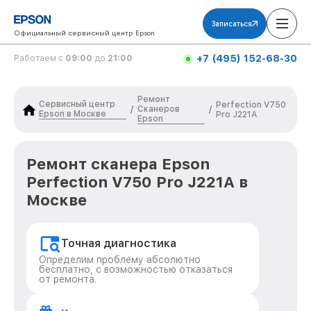
Записаться
Официальный сервисный центр Epson
+7 (495) 152-68-30
Работаем с
09:00
до
21:00
Ремонт
Сервисный центр
Perfection V750
Сканеров
/
/
Epson в Москве
Pro J221A
Epson
Ремонт сканера Epson
Perfection V750 Pro J221A в
Москве
Точная диагностика
Определим проблему абсолютно
бесплатно, с возможностью отказаться
от ремонта.