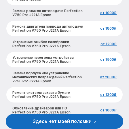
Замена роликов автоподачи Perfection
от 1000₽
V750 Pro J221A Epson
Ремонт двигателя привода автоподачи
от 1800₽
Perfection V750 Pro J221A Epson
Устранение ошибок калибровки
от 1200₽
Perfection V750 Pro J221A Epson
Устранение перегрева устройства
от 1500₽
Perfection V750 Pro J221A Epson
Замена корпуса или устранение
механических повреждений Perfection
от 2000₽
V750 Pro J221A Epson
Ремонт системы захвата бумаги
от 1300₽
Perfection V750 Pro J221A Epson
Обновление драйверов или ПО
от 1000₽
Perfection V750 Pro J221A Epson
Здесь нет моей поломки
Устранение ошибки подключения
от 800₽
Perfection V750 Pro J221A Epson