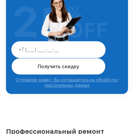
25
%
OFF
Получить скидку
Отправляя заявку, Вы соглашаетесь на обработку
персональных данных
Профессиональный ремонт