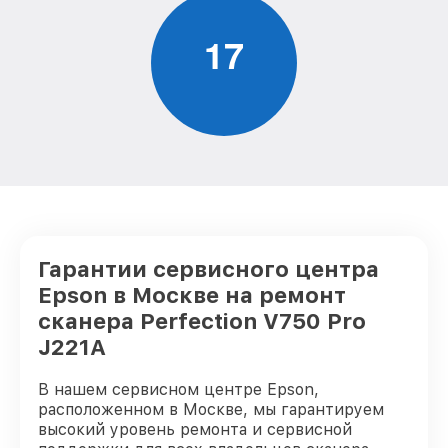
1
7
Гарантии сервисного центра
Epson в Москве на ремонт
сканера Perfection V750 Pro
J221A
В нашем сервисном центре Epson,
расположенном в Москве, мы гарантируем
высокий уровень ремонта и сервисной