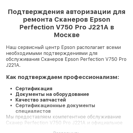
Подтверждения авторизации для
ремонта Сканеров Epson
Perfection V750 Pro J221A в
Москве
Наш сервисный центр Epson располагает всеми
необходимыми подтверждениями для
обслуживания Сканеров Epson Perfection V750 Pro
J221A.
Как подтверждаем профессионализм:
Сертификация
Документы на оборудование
Качество запчастей
Сертификационные документы
специалистов
Мы предоставляем компетентное обслуживание
Сканер Perfection V750 Pro J221A и официальное
гарантийное сопровождение до 3-х лет.