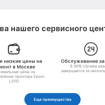
а нашего сервисного цен
 низкие цены на
Обслуживание за 
монт в Москве
В 90% случаев ре
завершается за несколь
имальные цены на
овление принтера Epson
L3151
Еще преимущества