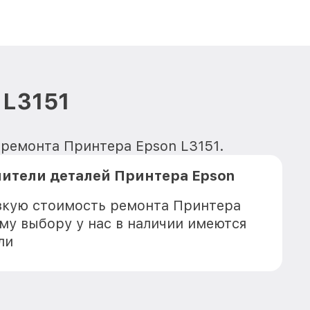
 L3151
 ремонта Принтера Epson L3151.
ители деталей Принтера Epson
зкую стоимость ремонта Принтера
ему выбору у нас в наличии имеются
ли