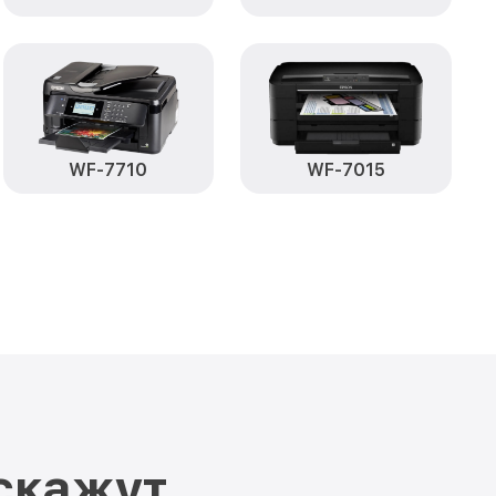
WF-7710
WF-7015
скажут