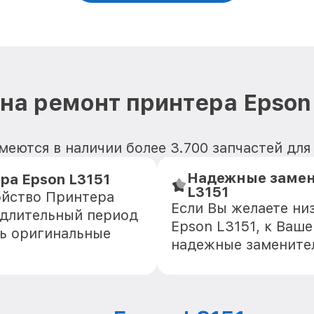
на ремонт принтера Epson
меются в наличии более 3.700 запчастей для
Надежные замен
а Epson L3151
L3151
ойство Принтера
Если Вы желаете ни
 длительный период
Epson L3151, к Ваш
ть оригинальные
надежные замените