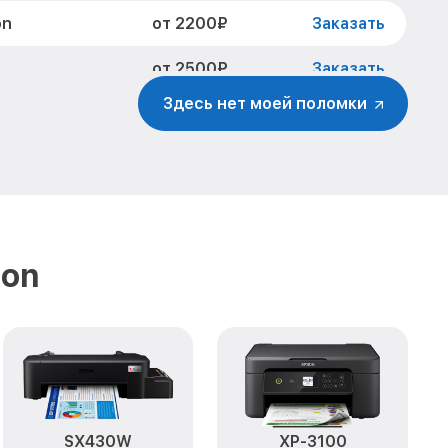
от 2200₽
on
Заказать
от 2500₽
Заказать
Здесь нет моей поломки
от 1500₽
 Epson
Заказать
от 800₽
Заказать
от 1800₽
Заказать
от 1500₽
Заказать
son
SX430W
XP-3100