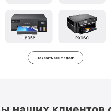
L8058
PX660
Показать все модели
ы наших клиентов 