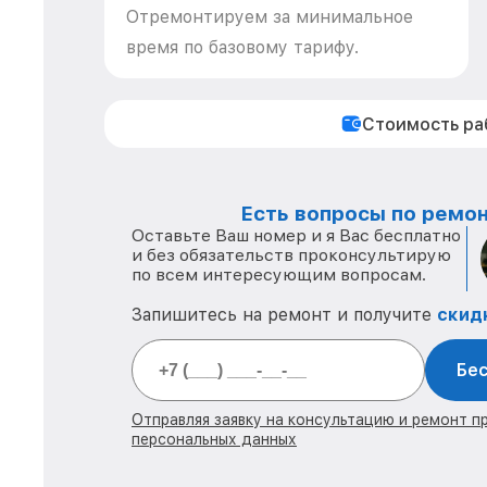
Отремонтируем за минимальное
время по базовому тарифу.
Стоимость р
Есть вопросы по ремон
Оставьте Ваш номер и я Вас бесплатно
и без обязательств проконсультирую
по всем интересующим вопросам.
Запишитесь на ремонт и получите
скид
Бес
Отправляя заявку на консультацию и ремонт п
персональных данных