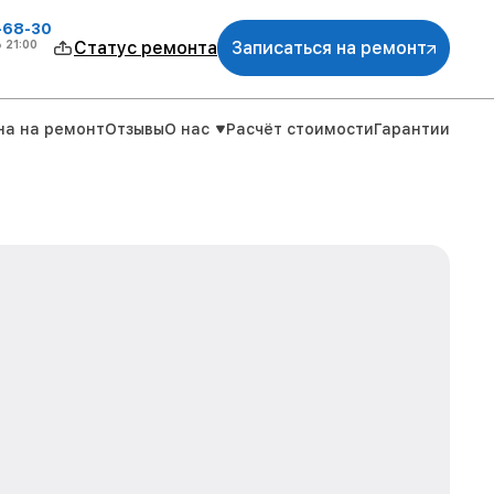
-68-30
о
21:00
Статус ремонта
Записаться на ремонт
на на ремонт
Отзывы
О нас
Расчёт стоимости
Гарантии