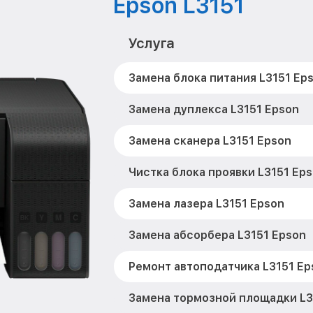
Epson L3151
Услуга
Замена блока питания L3151 Ep
Замена дуплекса L3151 Epson
Замена сканера L3151 Epson
Чистка блока проявки L3151 Ep
Замена лазера L3151 Epson
Замена абсорбера L3151 Epson
Ремонт автоподатчика L3151 Ep
Замена тормозной площадки L3