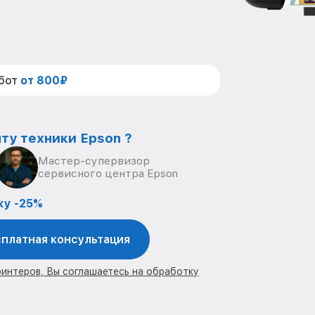
абот
от 800₽
ту техники Epson ?
Мастер-супервизор
сервисного центра Epson
ку -25%
платная консультация
ринтеров, Вы соглашаетесь на обработку